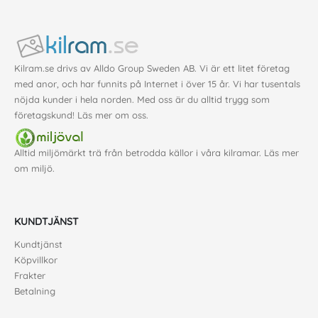
Kilram.se drivs av Alldo Group Sweden AB. Vi är ett litet företag
med anor, och har funnits på Internet i över 15 år. Vi har tusentals
nöjda kunder i hela norden. Med oss är du alltid trygg som
företagskund!
Läs mer om oss
.
Alltid miljömärkt trä från betrodda källor i våra kilramar. Läs mer
om
miljö
.
KUNDTJÄNST
Kundtjänst
Köpvillkor
Frakter
Betalning