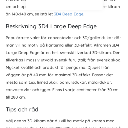
cm och uppåt). Max 280x280 cm. Behöver du mindre kilram
än 140x140 cm, se istället
3D4 Deep Edge
.
Beskrivning 3D4 Large Deep Edge
Populäraste valet för canvastavlor och 3D/galleridukar där
man vill ha motiv på kanterna eller 3D-effekt. Kilramen 3D4
Large Deep Edge är en helt svensktillverkad 3D-kilram. Den
tillverkas i massiv utvald svensk furu (tall) från svensk skog.
Mycket kvalité och produkt för pengarna. Djupet från
väggen är på 40 mm för maximal 3D-effekt. Passar det
mesta som t.ex. linnedukar, bomullsdukar, målardukar,
canvastavlor och tyger. Finns i varje centimeter från 30 cm
till 280 cm.
Tips och råd
Välj denna 3D-kilram när du vill ha motiv på kanten med