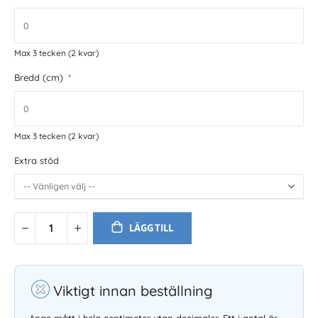
Max 3 tecken
(2 kvar)
Bredd (cm)
Max 3 tecken
(2 kvar)
Extra stöd
LÄGG TILL
Viktigt innan beställning
Ange mått i hela centimeter utan decimaler. Ett i antal är