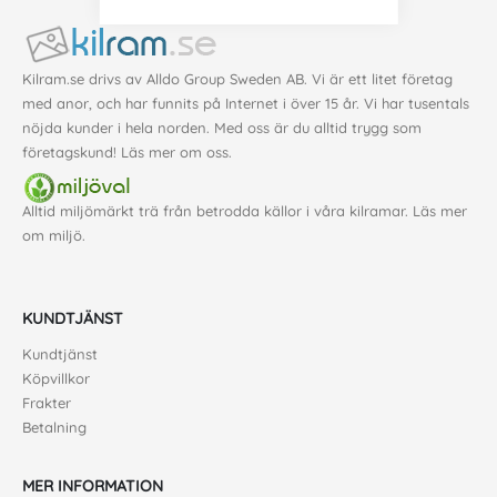
Kilram.se drivs av Alldo Group Sweden AB. Vi är ett litet företag
med anor, och har funnits på Internet i över 15 år. Vi har tusentals
nöjda kunder i hela norden. Med oss är du alltid trygg som
företagskund!
Läs mer om oss
.
Alltid miljömärkt trä från betrodda källor i våra kilramar. Läs mer
om
miljö
.
KUNDTJÄNST
Kundtjänst
Köpvillkor
Frakter
Betalning
MER INFORMATION